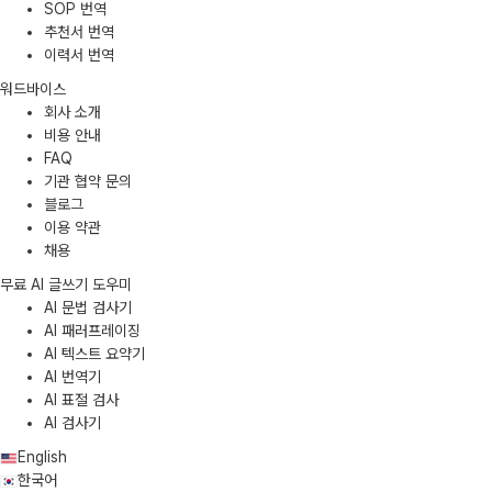
SOP 번역
추천서 번역
이력서 번역
워드바이스
회사 소개
비용 안내
FAQ
기관 협약 문의
블로그
이용 약관
채용
무료 AI 글쓰기 도우미
AI 문법 검사기
AI 패러프레이징
AI 텍스트 요약기
AI 번역기
AI 표절 검사
AI 검사기
English
한국어