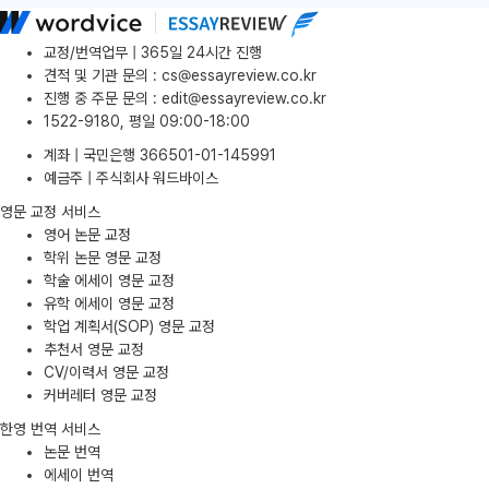
교정/번역업무 | 365일 24시간 진행
견적 및 기관 문의
:
cs@essayreview.co.kr
진행 중 주문 문의
:
edit@essayreview.co.kr
1522-9180, 평일 09:00-18:00
계좌 | 국민은행 366501-01-145991
예금주 | 주식회사 워드바이스
영문 교정 서비스
영어 논문 교정
학위 논문 영문 교정
학술 에세이 영문 교정
유학 에세이 영문 교정
학업 계획서(SOP) 영문 교정
추천서 영문 교정
CV/이력서 영문 교정
커버레터 영문 교정
한영 번역 서비스
논문 번역
에세이 번역