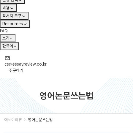
비용
리서치 도구
Resources
FAQ
소개
한국어
cs@essayreview.co.kr
주문하기
영어논문쓰는법
에세이리뷰
영어논문쓰는법