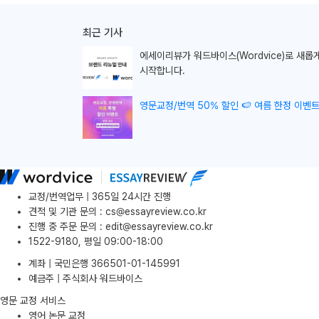
최근 기사
에세이리뷰가
워드바이스(Wordvice)로 새롭
시작합니다.
영문교정/번역 50% 할인 🍉 여름 한정 이벤트
교정/번역업무 | 365일 24시간 진행
견적 및 기관 문의
:
cs@essayreview.co.kr
진행 중 주문 문의
:
edit@essayreview.co.kr
1522-9180, 평일 09:00-18:00
계좌 | 국민은행 366501-01-145991
예금주 | 주식회사 워드바이스
영문 교정 서비스
영어 논문 교정