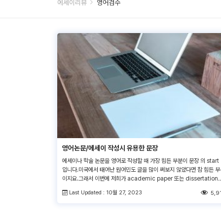
에세이리뷰
영어검수
영어논문/에세이 작성시 유용한 문장
에세이나 학술 논문을 영어로 작성할 때 가장 힘든 부분이 문장 의 start
입니다.미국에서 태어난 원어민도 글을 많이 써보지 않았다면 참 힘든 부
이지요.그래서 이번에 저희가 academic paper 또는 dissertation
유용하게 쓸수 있는 숙어/문장집을 정리했습니다.첨부파일 프린트하셔서
Last Updated : 10월 27, 2023
5,9
영문서 작성하실 때 도움이 되시길 바랍니다. (이력서 및 커버레터 샘플
포함되어있습니다.) ▶글 작성 후전문가의 검토가 필요하시다면, 언제든
저희영문교정서비스를 이용해보세요! 영어 논문교정 […]