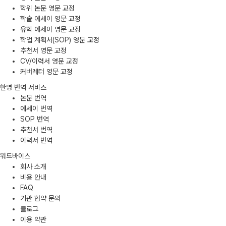
학위 논문 영문 교정
학술 에세이 영문 교정
유학 에세이 영문 교정
학업 계획서(SOP) 영문 교정
추천서 영문 교정
CV/이력서 영문 교정
커버레터 영문 교정
한영 번역 서비스
논문 번역
에세이 번역
SOP 번역
추천서 번역
이력서 번역
워드바이스
회사 소개
비용 안내
FAQ
기관 협약 문의
블로그
이용 약관