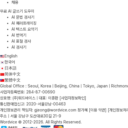
채용
무료 AI 글쓰기 도우미
AI 문법 검사기
AI 패러프레이징
AI 텍스트 요약기
AI 번역기
AI 표절 검사
AI 검사기
English
한국어
日本語
简体中文
繁體中文
Global Office : Seoul, Korea | Beijing, China | Tokyo, Japan | Richmond
사업자등록번호: 284-87-00690
상호명: (주)워드바이스 | 대표: 이종환
[사업자정보확인]
통신판매업신고: 2020-서울강남-00463
개인정보관리 책임자: gjeong@wordvice.com 정가혜
[이용 약관]
[개인정보처
주소 | 서울 강남구 도산대로30길 21-9
Wordvice © 2012-2026. All Rights Reserved.