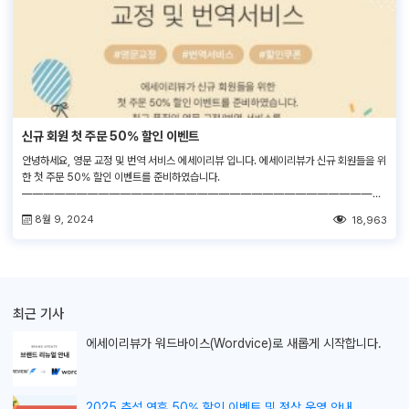
신규 회원 첫 주문 50% 할인 이벤트
안녕하세요, 영문 교정 및 번역 서비스 에세이리뷰 입니다. 에세이리뷰가 신규 회원들을 위
한 첫 주문 50% 할인 이벤트를 준비하였습니다.
—————————————————————————————————
—————– 1. 대상 :에세이리뷰 첫 주문 신규 회원 (1인 1회 사용가능) 2.할인율: 50%
8월 9, 2024
18,963
(할인한도 5만원) 3. 사용 범위 :모든 교정/번역 서비스 4. 사용 방법 :서비스 주문 > 결제
페이지 > “쿠폰 코드 입력란”에 쿠폰 코드(SPECIAL50)를 입력해 주세요! […]
최근 기사
에세이리뷰가
워드바이스(Wordvice)로 새롭게 시작합니다.
2025 추석 연휴 50% 할인 이벤트 및 정상 운영 안내