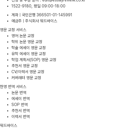
진행 중 주문 문의
:
edit@essayreview.co.kr
1522-9180, 평일 09:00-18:00
계좌 | 국민은행 366501-01-145991
예금주 | 주식회사 워드바이스
영문 교정 서비스
영어 논문 교정
학위 논문 영문 교정
학술 에세이 영문 교정
유학 에세이 영문 교정
학업 계획서(SOP) 영문 교정
추천서 영문 교정
CV/이력서 영문 교정
커버레터 영문 교정
한영 번역 서비스
논문 번역
에세이 번역
SOP 번역
추천서 번역
이력서 번역
워드바이스