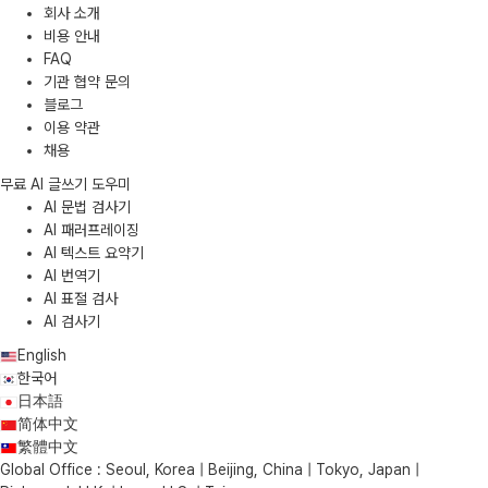
회사 소개
비용 안내
FAQ
기관 협약 문의
블로그
이용 약관
채용
무료 AI 글쓰기 도우미
AI 문법 검사기
AI 패러프레이징
AI 텍스트 요약기
AI 번역기
AI 표절 검사
AI 검사기
English
한국어
日本語
简体中文
繁體中文
Global Office : Seoul, Korea | Beijing, China | Tokyo, Japan |