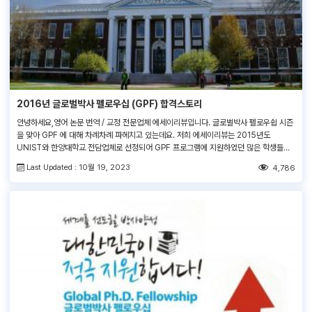
2016년 글로벌박사 펠로우십 (GPF) 합격스토리
안녕하세요,영어 논문 번역 / 교정 전문업체 에세이리뷰입니다. 글로벌박사 펠로우쉽 시즌
을 맞아 GPF 에 대해 차례차례 파헤치고 있는데요. 저희 에세이리뷰는 2015년도
UNIST와 한양대학교 전담업체로 선정되어 GPF 프로그램에 지원하였던 많은 학생들의
영문지원서의 교정 및 수정작업을 진행하였습니다. 저희 에세이리뷰를 이용하여 합격하신
Last Updated : 10월 19, 2023
4,786
분들 중 한 분이신 윤희인님과 인터뷰를 하였습니다!​ Q1. 어느 학교에서 어떤 연구를 진행
하고 계신가요? UNIST 전기전자컴퓨터공학부에서 연구를 […]