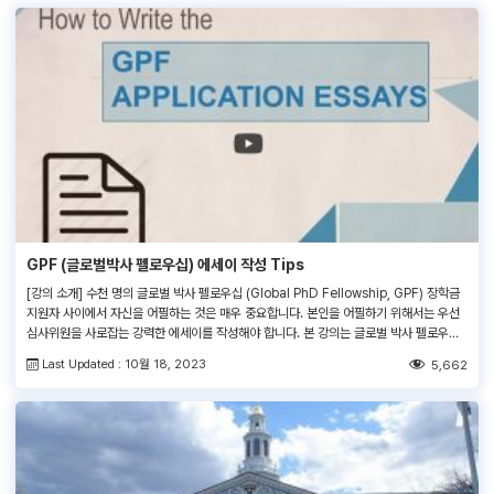
GPF (글로벌박사 펠로우십) 에세이 작성 Tips
[강의 소개] 수천 명의 글로벌 박사 펠로우십 (Global PhD Fellowship, GPF) 장학금
지원자 사이에서 자신을 어필하는 것은 매우 중요합니다. 본인을 어필하기 위해서는 우선
심사위원을 사로잡는 강력한 에세이를 작성해야 합니다. 본 강의는 글로벌 박사 펠로우십
(GPF) 지원서의 각 항목을 작성하는 법을 에세이 샘플을 통해 자세히 설명합니다. 본 강의
Last Updated : 10월 18, 2023
5,662
를 수강하셔서 전달력 있고 자신의 강점을 드러낼 수 있는 […]