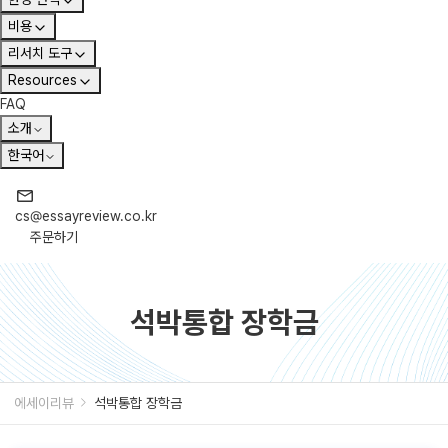
비용
리서치 도구
Resources
FAQ
소개
한국어
cs@essayreview.co.kr
주문하기
석박통합 장학금
에세이리뷰
석박통합 장학금