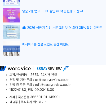
영문교정/번역 50% 할인 🍉 여름 한정 이벤트!
🎓 2026 상반기 학위 논문 교정/번역 최대 35% 할인 이벤트
에세이리뷰 선불 포인트 충전 이벤트
교정/번역업무 | 365일 24시간 진행
견적 및 기관 문의
:
cs@essayreview.co.kr
진행 중 주문 문의
:
edit@essayreview.co.kr
1522-9180, 평일 09:00-18:00
계좌 | 국민은행 366501-01-145991
예금주 | 주식회사 워드바이스