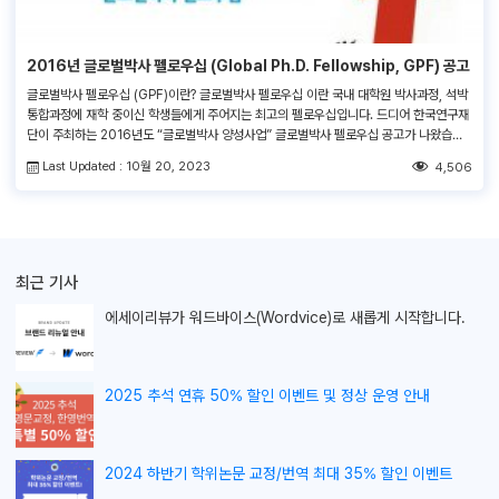
2016년 글로벌박사 펠로우십 (Global Ph.D. Fellowship, GPF) 공고
글로벌박사 펠로우십 (GPF)이란? 글로벌박사 펠로우십 이란 국내 대학원 박사과정, 석박
통합과정에 재학 중이신 학생들에게 주어지는 최고의 펠로우십입니다. 드디어 한국연구재
단이 주최하는 2016년도 “글로벌박사 양성사업” 글로벌박사 펠로우십 공고가 나왔습니
다. 2015년도 GPF에 비해선정인원 및 지원금액이 달라졌는데요. 지원금액도 등록금
Last Updated : 10월 20, 2023
4,506
(연, 1000만원 이내) + 연 2,000만원으로 매우 높으며 수혜자를 215명이나 선정하기
때문에 많은 대학원생분들과 대학교 산학협력단에서 관심을 갖고 계십니다. 2013년부터
저희 […]
최근 기사
에세이리뷰가
워드바이스(Wordvice)로 새롭게 시작합니다.
2025 추석 연휴 50% 할인 이벤트 및 정상 운영 안내
2024 하반기 학위논문 교정/번역 최대 35% 할인 이벤트