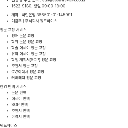
진행 중 주문 문의
:
edit@essayreview.co.kr
1522-9180, 평일 09:00-18:00
계좌 | 국민은행 366501-01-145991
예금주 | 주식회사 워드바이스
영문 교정 서비스
영어 논문 교정
학위 논문 영문 교정
학술 에세이 영문 교정
유학 에세이 영문 교정
학업 계획서(SOP) 영문 교정
추천서 영문 교정
CV/이력서 영문 교정
커버레터 영문 교정
한영 번역 서비스
논문 번역
에세이 번역
SOP 번역
추천서 번역
이력서 번역
워드바이스