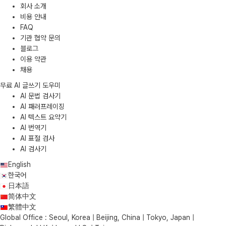
회사 소개
비용 안내
FAQ
기관 협약 문의
블로그
이용 약관
채용
무료 AI 글쓰기 도우미
AI 문법 검사기
AI 패러프레이징
AI 텍스트 요약기
AI 번역기
AI 표절 검사
AI 검사기
English
한국어
日本語
简体中文
繁體中文
Global Office : Seoul, Korea | Beijing, China | Tokyo, Japan |