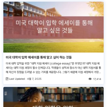
미국 대학이 입학 에세이를 통해 알고 싶어 하는 것들
미국 대학 입학을 위한 “대학 지원 에세이 (college essay)”란 무엇인가? 대학 지원 에
세이는 대학 지원 과정의 필수 단계입니다. 학생들이 성적과 점수가 아닌 대학 지원서를 통
해 자신의 장점을 드러낼 수 있는 기회를 제공합니다. 그렇기 때문에 지원 과정에서 가장
신경이 쓰이는 부분 중 하나일 수도 있습니다. 이 기사를 읽고 있다는 사실 만으로 여러분
Last Updated : 4월 7, 2025
17,414
은 대학에 지원하는 사실과 그 […]