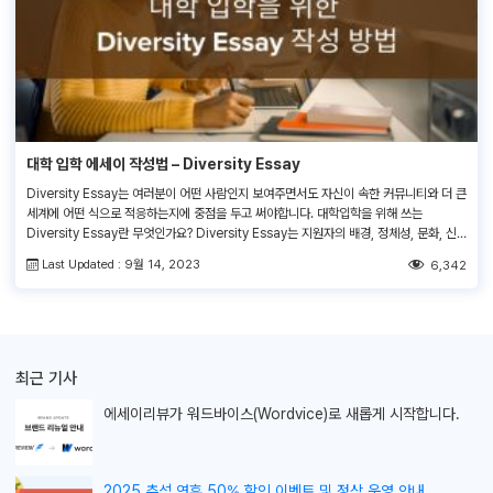
대학 입학 에세이 작성법 – Diversity Essay
Diversity Essay는 여러분이 어떤 사람인지 보여주면서도 자신이 속한 커뮤니티와 더 큰
세계에 어떤 식으로 적응하는지에 중점을 두고 써야합니다. 대학입학을 위해 쓰는
Diversity Essay란 무엇인가요? Diversity Essay는 지원자의 배경, 정체성, 문화, 신
념 또는 소속된 지역사회와의 관계에 초점을 맞춘 대학 입학 에세이입니다. 이 에세이를 통
Last Updated : 9월 14, 2023
6,342
해 지원자를 독특하게 만드는 요인과 그들이 입학 후 학교에 어떻게 새로운 관점이나 통찰
력을 […]
최근 기사
에세이리뷰가
워드바이스(Wordvice)로 새롭게 시작합니다.
2025 추석 연휴 50% 할인 이벤트 및 정상 운영 안내