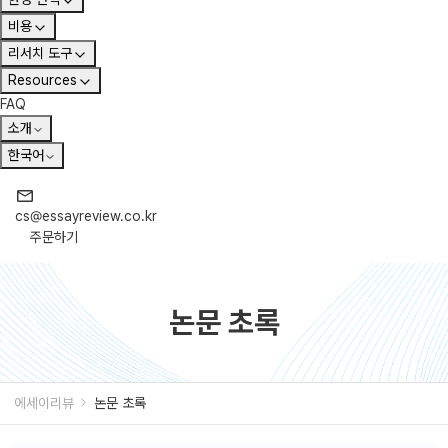
비용
리서치 도구
Resources
FAQ
소개
한국어
cs@essayreview.co.kr
주문하기
논문 초록
에세이리뷰
논문 초록