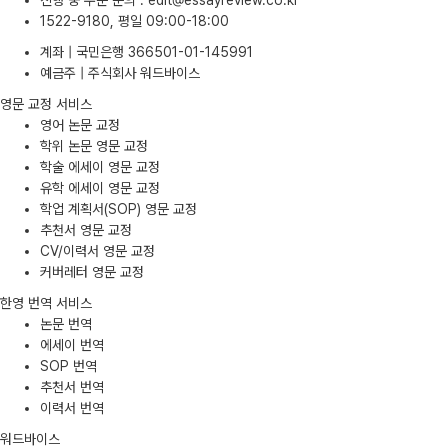
진행 중 주문 문의
:
edit@essayreview.co.kr
1522-9180, 평일 09:00-18:00
계좌 | 국민은행 366501-01-145991
예금주 | 주식회사 워드바이스
영문 교정 서비스
영어 논문 교정
학위 논문 영문 교정
학술 에세이 영문 교정
유학 에세이 영문 교정
학업 계획서(SOP) 영문 교정
추천서 영문 교정
CV/이력서 영문 교정
커버레터 영문 교정
한영 번역 서비스
논문 번역
에세이 번역
SOP 번역
추천서 번역
이력서 번역
워드바이스