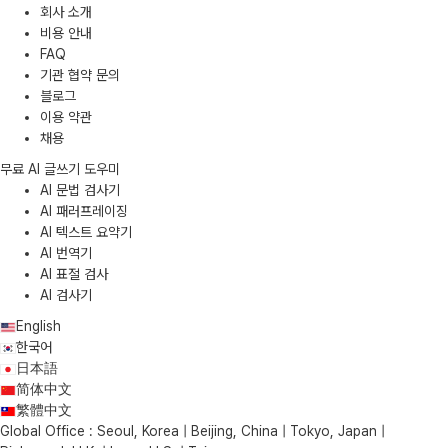
회사 소개
비용 안내
FAQ
기관 협약 문의
블로그
이용 약관
채용
무료 AI 글쓰기 도우미
AI 문법 검사기
AI 패러프레이징
AI 텍스트 요약기
AI 번역기
AI 표절 검사
AI 검사기
English
한국어
日本語
简体中文
繁體中文
Global Office : Seoul, Korea | Beijing, China | Tokyo, Japan |