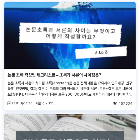
논문 초록 작성법 체크리스트 – 초록과 서론의 차이점은?
논문 초록과 서론의 차이점 초록(Abstract)은 논문 전체 내용을 요약하여 연구배경, 연구
목표, 연구방법, 결과, 결론 이 구조를 따라 작성되기 때문에 서론+본론+결론 모든 내용이
포함됩니다. 대부분의 학술지에서는 보통 200-300단어로 제한하기 때문에 최대한 함축
하여 핵심만 담아내야 하며, 독자들이 누구든 읽기 쉽고 명확하게 작성돼야 합니다 서론
Last Updated : 4월 7, 2025
167,334
(Introduction)은 연구 배경에 대해 자세한 정보를 제공하는 것이 목적입니다. 일부 저자
들은 용어나 개념을 정의하거나 […]