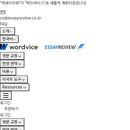
"에세이리뷰"가 "워드바이스"로 새롭게 개편되었습니다.
cs@essayreview.co.kr
FAQ
소개
한국어
영문 교정
한영 번역
비용
리서치 도구
Resources
로그인
주문하기
로그인
영문 교정
한영 번역