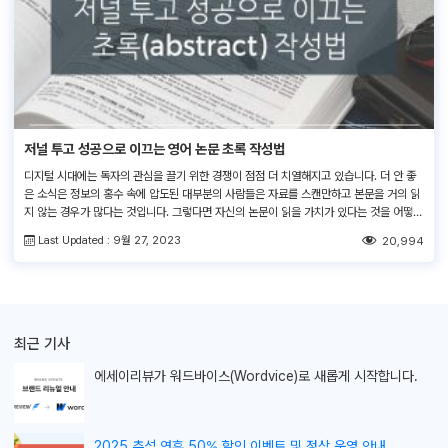
저널 투고 성공으로 이끄는 영어 논문 초록 작성법
디지털 시대에는 독자의 관심을 끌기 위한 경쟁이 점점 더 치열해지고 있습니다. 더 안 좋
은 소식은 정보의 홍수 속에 압도된 대부분의 사람들은 자료를 스캔만하고 본문을 거의 읽
지 않는 경우가 많다는 것입니다. 그렇다면 자신의 논문이 읽을 가치가 있다는 것을 어떻게
독자들에게 보여줄 수 있을까요? 간단하게 대답하자면 강력하고 전달력 있는 영문초록
Last Updated : 9월 27, 2023
20,994
(abstract)을 작성하는 것입니다. 초록(abstract)은 독자들이 여러분의 논문과 처음으
로 […]
최근 기사
에세이리뷰가
워드바이스(Wordvice)로 새롭게 시작합니다.
2025 추석 연휴 50% 할인 이벤트 및 정상 운영 안내