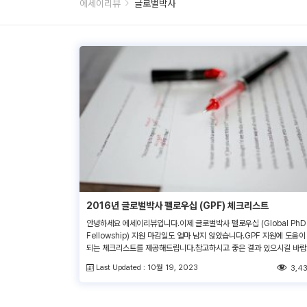
에세이리뷰
글로벌박사
2016년 글로벌박사 펠로우십 (GPF) 체크리스트
안녕하세요 에세이리뷰입니다.이제 글로벌박사 펠로우십 (Global PhD
Fellowship) 지원 마감일도 얼마 남지 않았습니다.GPF 지원에 도움이
되는 체크리스트를 제공해드립니다.참고하시고 좋은 결과 있으시길 바랍
니다. ▶글 작성 후전문가의 검토가 필요하시다면, 언제든지 저희영문교
Last Updated : 10월 19, 2023
3,4
서비스를 이용해보세요! 유학지원서 교정 서비스│에세이 교정 서비스
│SOP 교정 서비스│CV/이력서 교정 서비스│추천서 교정 서비스│커
레터 영문교정 서비스