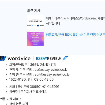
최근 기사
에세이리뷰가
워드바이스(Wordvice)로 새롭
시작합니다.
영문교정/번역 50% 할인 🍉 여름 한정 이벤트
교정/번역업무 | 365일 24시간 진행
견적 및 기관 문의
:
cs@essayreview.co.kr
진행 중 주문 문의
:
edit@essayreview.co.kr
1522-9180, 평일 09:00-18:00
계좌 | 국민은행 366501-01-145991
예금주 | 주식회사 워드바이스
영문 교정 서비스
영어 논문 교정