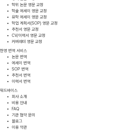
학위 논문 영문 교정
학술 에세이 영문 교정
유학 에세이 영문 교정
학업 계획서(SOP) 영문 교정
추천서 영문 교정
CV/이력서 영문 교정
커버레터 영문 교정
한영 번역 서비스
논문 번역
에세이 번역
SOP 번역
추천서 번역
이력서 번역
워드바이스
회사 소개
비용 안내
FAQ
기관 협약 문의
블로그
이용 약관