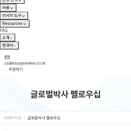
비용
리서치 도구
Resources
FAQ
소개
한국어
cs@essayreview.co.kr
주문하기
글로벌박사 펠로우십
에세이리뷰
글로벌박사 펠로우십