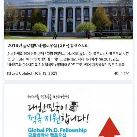
2016년 글로벌박사 펠로우십 (GPF) 합격스토리
안녕하세요,영어 논문 번역 / 교정 전문업체 에세이리뷰입니다. 글로벌박사 펠로우쉽 시즌
을 맞아 GPF 에 대해 차례차례 파헤치고 있는데요. 저희 에세이리뷰는 2015년도
UNIST와 한양대학교 전담업체로 선정되어 GPF 프로그램에 지원하였던 많은 학생들의
영문지원서의 교정 및 수정작업을 진행하였습니다. 저희 에세이리뷰를 이용하여 합격하신
Last Updated : 10월 19, 2023
4,770
분들 중 한 분이신 윤희인님과 인터뷰를 하였습니다!​ Q1. 어느 학교에서 어떤 연구를 진행
하고 계신가요? UNIST 전기전자컴퓨터공학부에서 연구를 […]