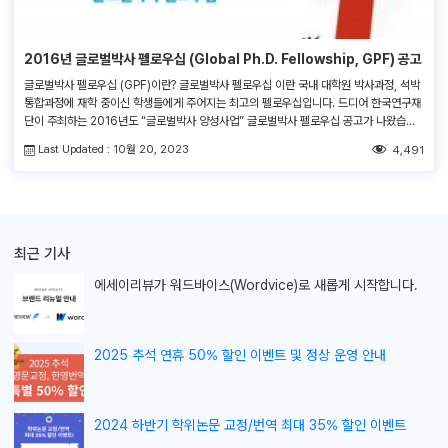
2016년 글로벌박사 펠로우십 (Global Ph.D. Fellowship, GPF) 공고
글로벌박사 펠로우십 (GPF)이란? 글로벌박사 펠로우십 이란 국내 대학원 박사과정, 석박
통합과정에 재학 중이신 학생들에게 주어지는 최고의 펠로우십입니다. 드디어 한국연구재
단이 주최하는 2016년도 “글로벌박사 양성사업” 글로벌박사 펠로우십 공고가 나왔습니
다. 2015년도 GPF에 비해선정인원 및 지원금액이 달라졌는데요. 지원금액도 등록금
Last Updated : 10월 20, 2023
4,491
(연, 1000만원 이내) + 연 2,000만원으로 매우 높으며 수혜자를 215명이나 선정하기
때문에 많은 대학원생분들과 대학교 산학협력단에서 관심을 갖고 계십니다. 2013년부터
저희 […]
최근 기사
에세이리뷰가
워드바이스(Wordvice)로 새롭게 시작합니다.
2025 추석 연휴 50% 할인 이벤트 및 정상 운영 안내
2024 하반기 학위논문 교정/번역 최대 35% 할인 이벤트