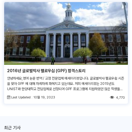
2016년 글로벌박사 펠로우십 (GPF) 합격스토리
안녕하세요,영어 논문 번역 / 교정 전문업체 에세이리뷰입니다. 글로벌박사 펠로우쉽 시즌
을 맞아 GPF 에 대해 차례차례 파헤치고 있는데요. 저희 에세이리뷰는 2015년도
UNIST와 한양대학교 전담업체로 선정되어 GPF 프로그램에 지원하였던 많은 학생들의
영문지원서의 교정 및 수정작업을 진행하였습니다. 저희 에세이리뷰를 이용하여 합격하신
Last Updated : 10월 19, 2023
4,770
분들 중 한 분이신 윤희인님과 인터뷰를 하였습니다!​ Q1. 어느 학교에서 어떤 연구를 진행
하고 계신가요? UNIST 전기전자컴퓨터공학부에서 연구를 […]
최근 기사