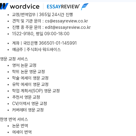
교정/번역업무 | 365일 24시간 진행
견적 및 기관 문의
:
cs@essayreview.co.kr
진행 중 주문 문의
:
edit@essayreview.co.kr
1522-9180, 평일 09:00-18:00
계좌 | 국민은행 366501-01-145991
예금주 | 주식회사 워드바이스
영문 교정 서비스
영어 논문 교정
학위 논문 영문 교정
학술 에세이 영문 교정
유학 에세이 영문 교정
학업 계획서(SOP) 영문 교정
추천서 영문 교정
CV/이력서 영문 교정
커버레터 영문 교정
한영 번역 서비스
논문 번역
에세이 번역