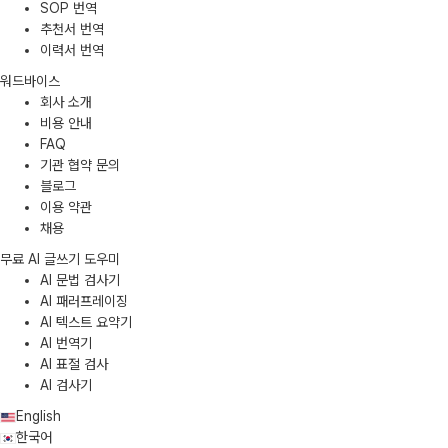
SOP 번역
추천서 번역
이력서 번역
워드바이스
회사 소개
비용 안내
FAQ
기관 협약 문의
블로그
이용 약관
채용
무료 AI 글쓰기 도우미
AI 문법 검사기
AI 패러프레이징
AI 텍스트 요약기
AI 번역기
AI 표절 검사
AI 검사기
English
한국어