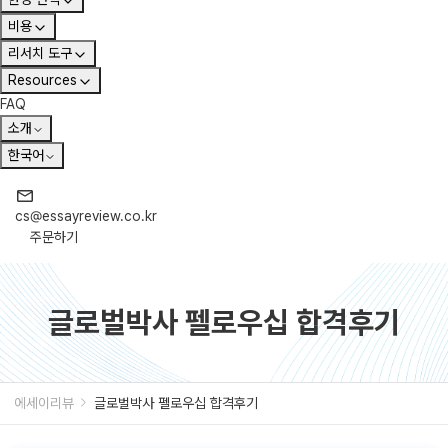
비용
리서치 도구
Resources
FAQ
소개
한국어
cs@essayreview.co.kr
주문하기
글로벌박사 펠로우십 합격후기
에세이리뷰
글로벌박사 펠로우십 합격후기