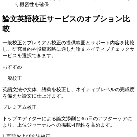
り機密性を確保
論文英語校正サービスのオプション比
較
一般校正とプレミアム校正の提供範囲とサポート内容を比較
し、研究目的や投稿戦略に適した論文ネイティブチェックサ
ービスを選択できます。
おすすめ
一般校正
英語文法や文体、語彙を校正し、ネイティブレベルの完成度
を備えた論文に仕上げます。
プレミアム校正
トップエディターによる論文添削と365日のアフターケアに
より、上位ジャーナルへの掲載可能性を高めます。
I. 言語および文法校正