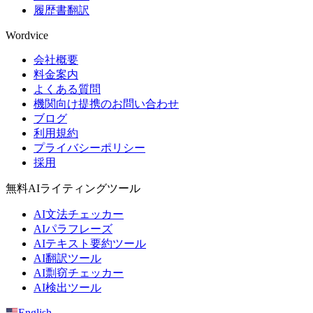
履歴書翻訳
Wordvice
会社概要
料金案内
よくある質問
機関向け提携のお問い合わせ
ブログ
利用規約
プライバシーポリシー
採用
無料AIライティングツール
AI文法チェッカー
AIパラフレーズ
AIテキスト要約ツール
AI翻訳ツール
AI剽窃チェッカー
AI検出ツール
English