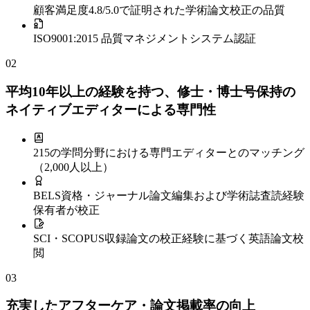
顧客満足度4.8/5.0で証明された学術論文校正の品質
ISO9001:2015 品質マネジメントシステム認証
02
平均10年以上の経験を持つ、修士・博士号保持の
ネイティブエディターによる専門性
215の学問分野における専門エディターとのマッチング
（2,000人以上）
BELS資格・ジャーナル論文編集および学術誌査読経験
保有者が校正
SCI・SCOPUS収録論文の校正経験に基づく英語論文校
閲
03
充実したアフターケア・論文掲載率の向上