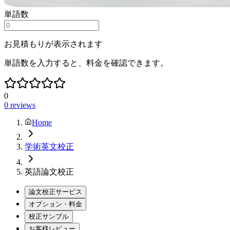
単語数
お見積もりが表示されます
単語数を入力すると、料金を確認できます。
0
0
reviews
Home
学術英文校正
英語論文校正
論文校正サービス
オプション・料金
校正サンプル
お客様レビュー