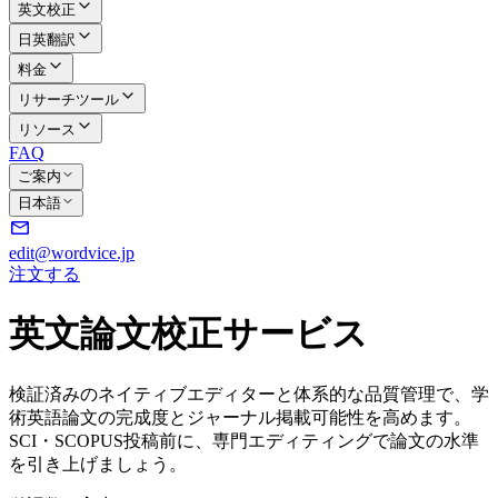
英文校正
日英翻訳
料金
リサーチツール
リソース
FAQ
ご案内
日本語
edit@wordvice.jp
注文する
英文論文校正サービス
検証済みのネイティブエディターと体系的な品質管理で、学
術英語論文の完成度とジャーナル掲載可能性を高めます。
SCI・SCOPUS投稿前に、専門エディティングで論文の水準
を引き上げましょう。