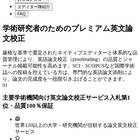
エディター陣紹介
FAQ
学術研究者のためのプレミアム英文論
文校正
厳格な基準で選定されたネイティブエディターと体系的な品
質管理により、英語論文校正（proofreading）の品質とジャ
ーナル掲載可能性を高めます。SCI・SCOPUSなど国際学術
誌への投稿を控えている方は、専門的な英語論文添削によ
り、論文の完成度を一段階引き上げることができます。
01
主要学術機関向け英文論文校正サービス入札第1
位・品質100％保証
世界120以上の大学・研究機関が信頼する論文英文校正
サービス