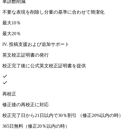
単語数削減
不要な表現を削除し分量の基準に合わせて簡潔化
最大10％
最大20％
IV. 投稿支援および追加サポート
英文校正証明書の発行
校正完了後に公式英文校正証明書を提供
再校正
修正後の再校正に対応
校正完了日から21日以内で30％割引 （修正20%以内の時）
365日無料（修正20％以内の時）