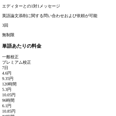
エディターとの1対1メッセージ
英語論文添削に関する問い合わせおよび依頼が可能
3回
無制限
単語あたりの料金
一般校正
プレミアム校正
7日
4.6円
9.35円
120時間
5.3円
10.05円
96時間
6.1円
10.85円