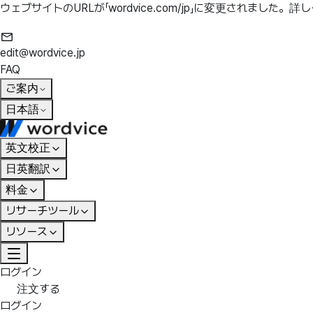
ウェブサイトのURLが「wordvice.com/jp」に変更されました。
詳し
edit@wordvice.jp
FAQ
ご案内
日本語
英文校正
日英翻訳
料金
リサーチツール
リソース
ログイン
注文する
ログイン