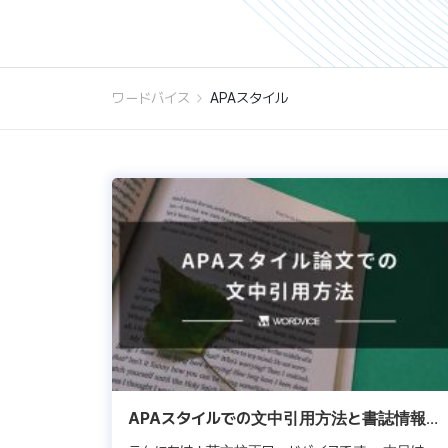
ワードバイス
APAスタイル
APAスタイルでの文中引用方法と書誌情報の
表記