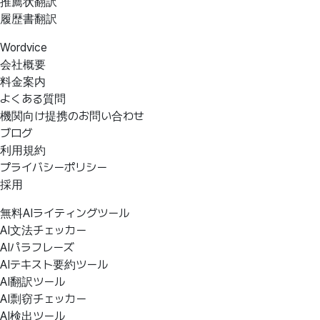
推薦状翻訳
履歴書翻訳
Wordvice
会社概要
料金案内
よくある質問
機関向け提携のお問い合わせ
ブログ
利用規約
プライバシーポリシー
採用
無料AIライティングツール
AI文法チェッカー
AIパラフレーズ
AIテキスト要約ツール
AI翻訳ツール
AI剽窃チェッカー
AI検出ツール