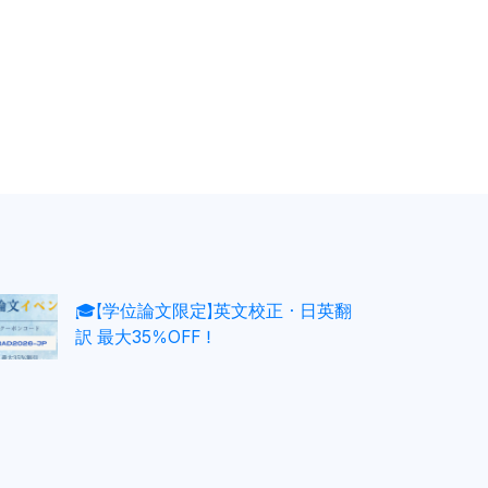
🎓【学位論文限定】英文校正・日英翻
訳 最大35％OFF！