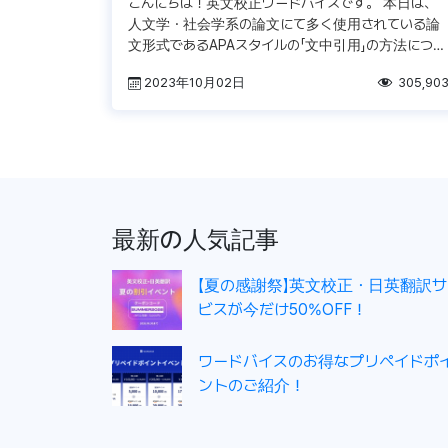
こんにちは！英文校正ワードバイスです。 本日は、
人文学・社会学系の論文にて多く使用されている論
文形式であるAPAスタイルの「文中引用」の方法につい
て整理してみました。 In-Text Citation(文中引用)の
2023年10月02日
305,90
ルール […]
最新の人気記事
【夏の感謝祭】英文校正・日英翻訳サ
ビスが今だけ50%OFF！
ワードバイスのお得なプリペイドポ
ントのご紹介！