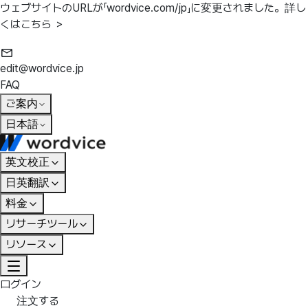
ウェブサイトのURLが「wordvice.com/jp」に変更されました。
詳し
くはこちら ＞
edit@wordvice.jp
FAQ
ご案内
日本語
英文校正
日英翻訳
料金
リサーチツール
リソース
ログイン
注文する