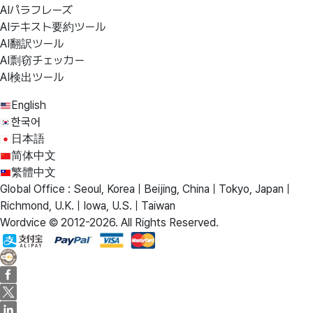
AIパラフレーズ
AIテキスト要約ツール
AI翻訳ツール
AI剽窃チェッカー
AI検出ツール
English
한국어
日本語
简体中文
繁體中文
Global Office : Seoul, Korea | Beijing, China | Tokyo, Japan |
Richmond, U.K. | Iowa, U.S. | Taiwan
Wordvice © 2012-2026. All Rights Reserved.