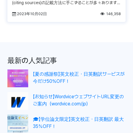
(citing sources)の記載方法に手こずることが多々あります。
研究文書、学術文書、 […]
2023年10月02日
146,358
最新の人気記事
【夏の感謝祭】英文校正・日英翻訳サービスが
今だけ50%OFF！
【お知らせ】WordviceウェブサイトURL変更の
ご案内（wordvice.com/jp）
🎓【学位論文限定】英文校正・日英翻訳 最大
35％OFF！