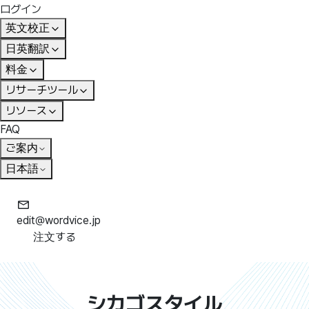
ログイン
英文校正
日英翻訳
料金
リサーチツール
リソース
FAQ
ご案内
日本語
edit@wordvice.jp
注文する
シカゴスタイル